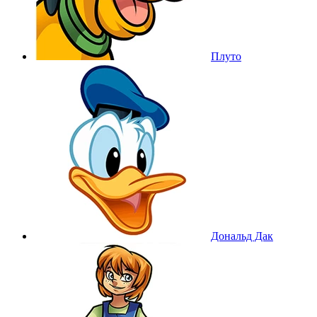
Плуто
Дональд Дак