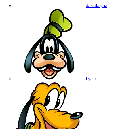
Фея Фауна
Гуфи