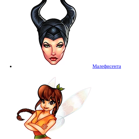
Малефисента