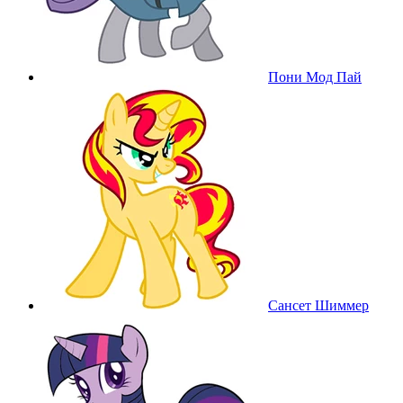
Пони Мод Пай
Сансет Шиммер