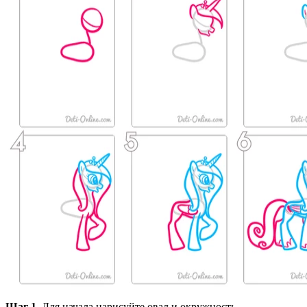
Шаг 1.
Для начала нарисуйте овал и окружность