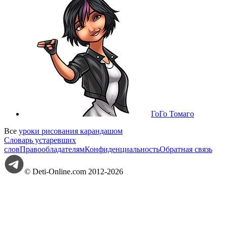
ГоГо Томаго
Все
уроки рисования карандашом
Словарь устаревших
слов
Правообладателям
Конфиденциальность
Обратная связь
© Deti-Online.com 2012-2026