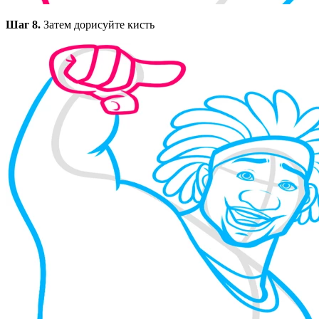
Шаг 8.
Затем дорисуйте кисть