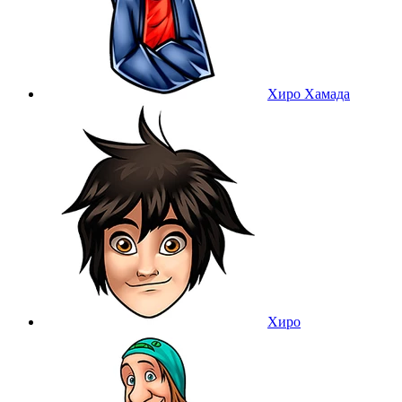
Хиро Хамада
Хиро