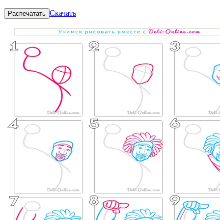
Скачать
Распечатать