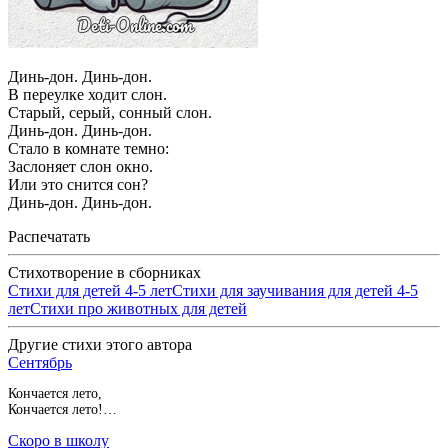
Динь-дон. Динь-дон.
В переулке ходит слон.
Старый, серый, сонный слон.
Динь-дон. Динь-дон.
Стало в комнате темно:
Заслоняет слон окно.
Или это снится сон?
Динь-дон. Динь-дон.
Распечатать
Стихотворение в сборниках
Стихи для детей 4-5 лет
Стихи для заучивания для детей 4-5
лет
Стихи про животных для детей
Другие стихи этого автора
Сентябрь
Кончается лето,
Кончается лето!…
Скоро в школу