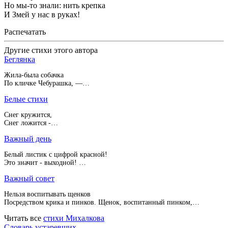
Но мы-то знали: нить крепка
И Змей у нас в руках!
Распечатать
Другие стихи этого автора
Беглянка
Жила-была собачка
По кличке Чебурашка, —…
Белые стихи
Снег кружится,
Снег ложится -…
Важный день
Белый листик с цифрой красной!
Это значит - выходной! …
Важный совет
Нельзя воспитывать щенков
Посредством крика и пинков. Щенок, воспитанный пинком,…
Читать все
стихи Михалкова
Словарь устаревших