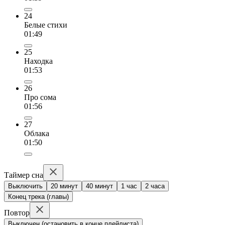
24
Белые стихи
01:49
25
Находка
01:53
26
Про сома
01:56
27
Облака
01:50
Таймер сна
Выключить
20 минут
40 минут
1 час
2 часа
Конец трека (главы)
Повтор
Выключен (остановить в конце плейлиста)