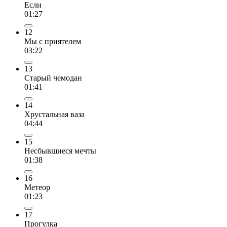
Если
01:27
12
Мы с приятелем
03:22
13
Старый чемодан
01:41
14
Хрустальная ваза
04:44
15
Несбывшиеся мечты
01:38
16
Метеор
01:23
17
Прогулка