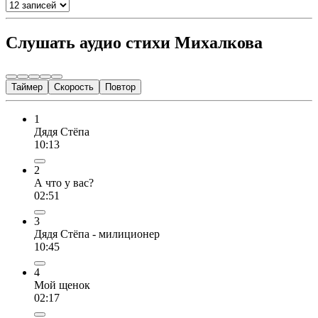
Слушать аудио стихи Михалкова
Таймер
Скорость
Повтор
1
Дядя Стёпа
10:13
2
А что у вас?
02:51
3
Дядя Стёпа - милиционер
10:45
4
Мой щенок
02:17