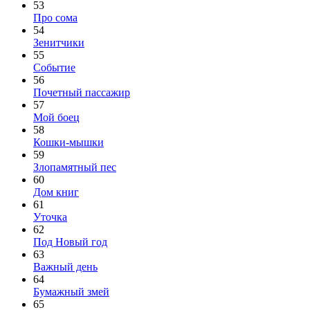
53
Про сома
54
Зенитчики
55
Событие
56
Почетный пассажир
57
Мой боец
58
Кошки-мышки
59
Злопамятный пес
60
Дом книг
61
Уточка
62
Под Новый год
63
Важный день
64
Бумажный змей
65