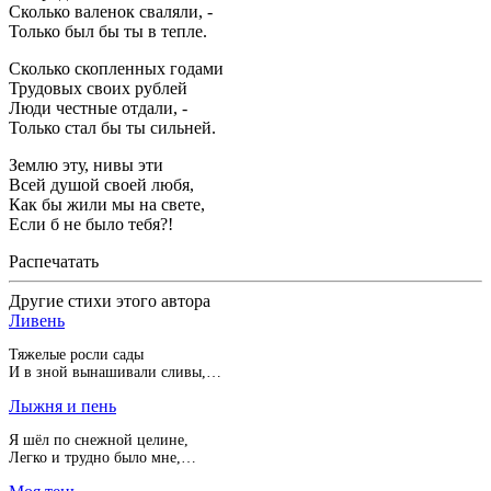
Сколько валенок сваляли, -
Только был бы ты в тепле.
Сколько скопленных годами
Трудовых своих рублей
Люди честные отдали, -
Только стал бы ты сильней.
Землю эту, нивы эти
Всей душой своей любя,
Как бы жили мы на свете,
Если б не было тебя?!
Распечатать
Другие стихи этого автора
Ливень
Тяжелые росли сады
И в зной вынашивали сливы,…
Лыжня и пень
Я шёл по снежной целине,
Легко и трудно было мне,…