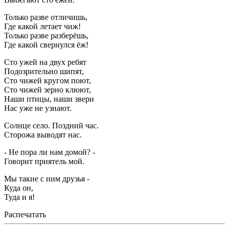
Только разве отличишь,
Где какой летает чиж!
Только разве разберёшь,
Где какой свернулся ёж!
Сто ужей на двух ребят
Подозрительно шипят,
Сто чижей кругом поют,
Сто чижей зерно клюют,
Наши птицы, наши звери
Нас уже не узнают.
Солнце село. Поздний час.
Сторожа выводят нас.
- Не пора ли нам домой? -
Говорит приятель мой.
Мы такие с ним друзья -
Куда он,
Туда и я!
Распечатать