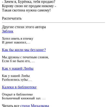
- Зачем я, Бурёнка, тебя продаю?
Корову свою не продам никому -
Такая скотина нужна самому!
Распечатать
Другие стихи этого автора
Зяблик
Хотел иметь я птичку
И денег накопил,…
Как бы жили мы без книг?
Мы дружны с печатным словом,
Если б не было его, …
Как у нашей Любы
Как у нашей Любы
Разболелись зубы:…
Калеки в библиотеке
Открыт в библиотеке
Больничный книжный зал. …
Читать все
стихи Михалкова