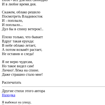
И в любое время дня.
Скажем, облако решило
Посмотреть Владивосток
И - поплыло,
И поплыло...
Дул бы в спину ветерок!..
Плохо только, что бывает
Вдруг такая ерунда:
В небе облако летает,
А потом возьмёт растает,
Не оставив и следа!
Я не верю чудесам,
Но такое видел сам!
Лично! Лёжа на спине.
Даже страшно стало мне!
Распечатать
Другие стихи этого автора
Находка
Я выбежал на улицу,