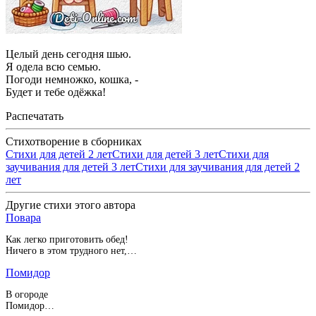
Целый день сегодня шью.
Я одела всю семью.
Погоди немножко, кошка, -
Будет и тебе одёжка!
Распечатать
Стихотворение в сборниках
Стихи для детей 2 лет
Стихи для детей 3 лет
Стихи для
заучивания для детей 3 лет
Стихи для заучивания для детей 2
лет
Другие стихи этого автора
Повара
Как легко приготовить обед!
Ничего в этом трудного нет,…
Помидор
В огороде
Помидор…