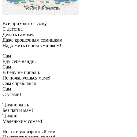
Все приходится сому
С детства
Делать самому.
Даже крошечным сомишкам
Надо жить своим умишком!
Сам
Еду себе найди.
Сам
В беду не попади.
Не пожалуешься маме!
Сам справляйся —
Сам
С усами!
Трудно жить
Без пап и мам!
Трудно
Маленьким сомам!
Но зато уж взрослый сом