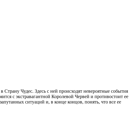
в Страну Чудес. Здесь с ней происходят невероятные события
мится с экстравагантной Королевой Червей и противостоит ее
путанных ситуаций и, в конце концов, понять, что все ее