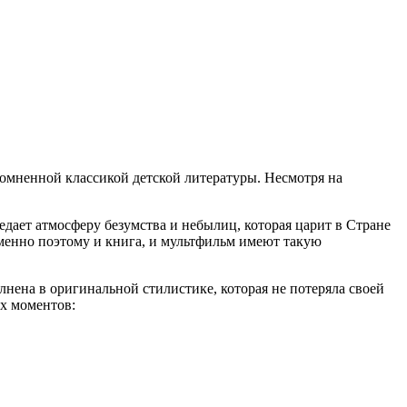
сомненной классикой детской литературы. Несмотря на
едает атмосферу безумства и небылиц, которая царит в Стране
именно поэтому и книга, и мультфильм имеют такую
лнена в оригинальной стилистике, которая не потеряла своей
ых моментов: