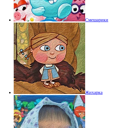
Смешарики
Жихарка