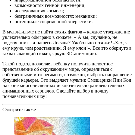
возможностях генной инженерии;
исследованиях космоса;
безграничных возможностях механики;
потенциале современной энергетики.
В мультфильме не найти сухих фактов – каждое утверждение
увлекательно обыграно в сюжете: «-А вы, случайно, не
родственник ли нашего Лосяша? Уж больно похожи! -Хех, я
ему круче, чем родственник. Я ему клон!». Все это обернуто в
захватывающий сюжет, яркую 3D-анимацию.
Такой подход позволяет ребенку получить целостное
представление об окружающем мире, определиться с
собственными интересами и, возможно, выбрать направление
будущей карьеры. Это выделяет мультик Смешарики Пин Код
на фоне многочисленных исключительно развлекательных
анимационных сериалов. Сделайте выбор в пользу
познавательных шоу!
Смотрите также