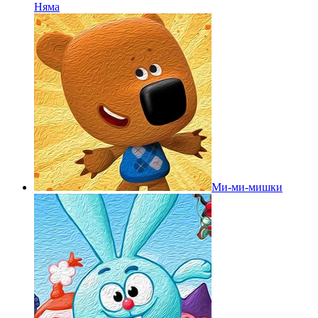
Няма
Ми-ми-мишки