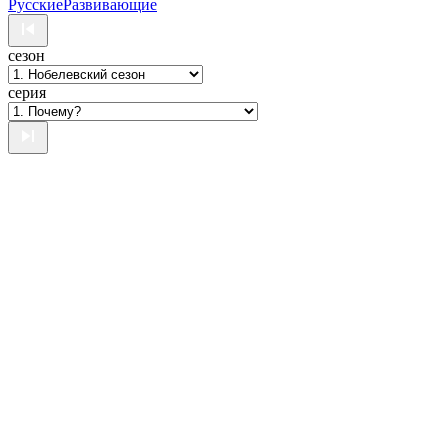
Русские
Развивающие
сезон
серия