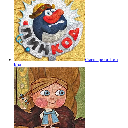
Смешарики Пин
Код