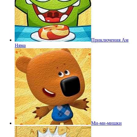
Приключения Ам
Няма
Ми-ми-мишки