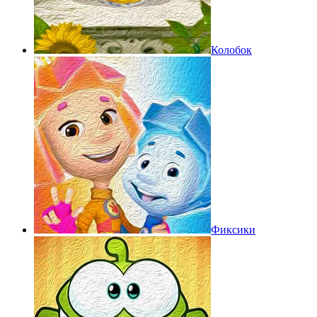
Колобок
Фиксики