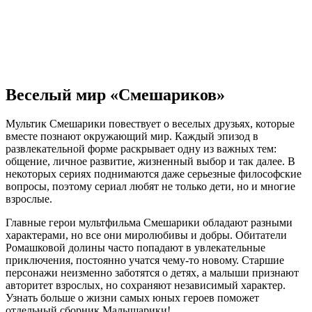
Веселый мир «Смешариков»
Мультик Смешарики повествует о веселых друзьях, которые
вместе познают окружающий мир. Каждый эпизод в
развлекательной форме раскрывает одну из важных тем:
общение, личное развитие, жизненный выбор и так далее. В
некоторых сериях поднимаются даже серьезные философские
вопросы, поэтому сериал любят не только дети, но и многие
взрослые.
Главные герои мультфильма Смешарики обладают разными
характерами, но все они миролюбивы и добры. Обитатели
Ромашковой долины часто попадают в увлекательные
приключения, постоянно учатся чему-то новому. Старшие
персонажи неизменно заботятся о детях, а малыши признают
авторитет взрослых, но сохраняют независимый характер.
Узнать больше о жизни самых юных героев поможет
отдельный сборник Малышарики!