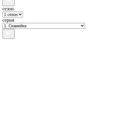
сезон
серия