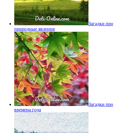
Загадки про
природные явления
Загадки про
времена года