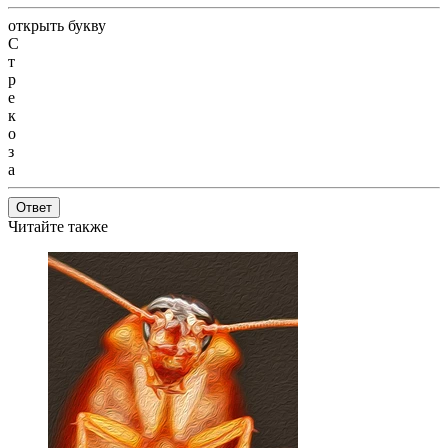
открыть букву
С
т
р
е
к
о
з
а
Ответ
Читайте также