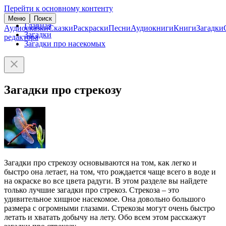
Перейти к основному контенту
Меню
Поиск
Главная
Аудиосказки
Сказки
Раскраски
Песни
Аудиокниги
Книги
Загадки
Загадки
редактора
Загадки про насекомых
Загадки про стрекозу
Загадки про стрекозу основываются на том, как легко и
быстро она летает, на том, что рождается чаще всего в воде и
на окраске во все цвета радуги. В этом разделе вы найдете
только лучшие загадки про стрекоз. Стрекоза – это
удивительное хищное насекомое. Она довольно большого
размера с огромными глазами. Стрекозы могут очень быстро
летать и хватать добычу на лету. Обо всем этом расскажут