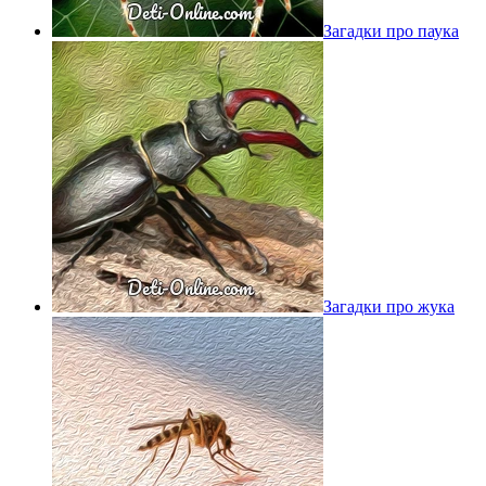
Загадки про паука
Загадки про жука