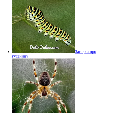
Загадки про
гусеницу