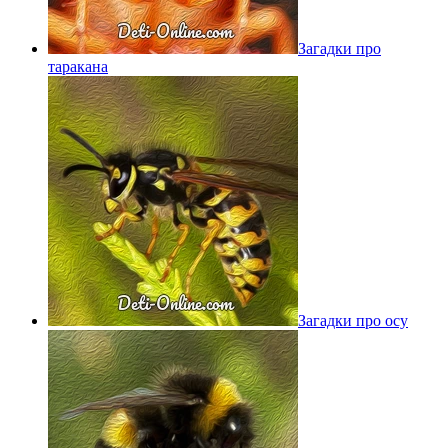
Загадки про
таракана
Загадки про осу