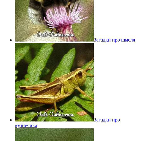
Загадки про шмеля
Загадки про
кузнечика