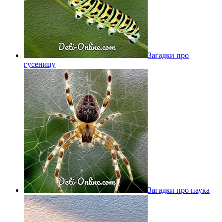
Загадки про
гусеницу
Загадки про паука