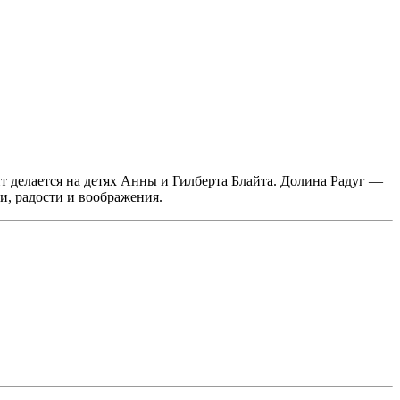
 делается на детях Анны и Гилберта Блайта. Долина Радуг —
и, радости и воображения.