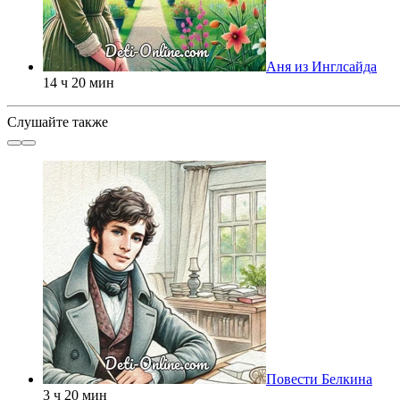
Аня из Инглсайда
14 ч 20 мин
Слушайте также
Повести Белкина
3 ч 20 мин