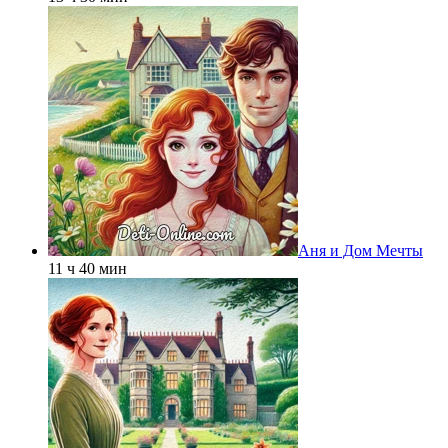
Аня и Дом Мечты
11 ч 40 мин