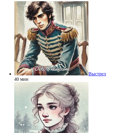
Выстрел
40 мин