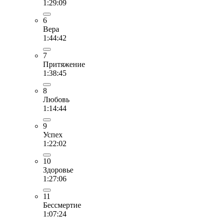
1:29:09
6
Вера
1:44:42
7
Притяжение
1:38:45
8
Любовь
1:14:44
9
Успех
1:22:02
10
Здоровье
1:27:06
11
Бессмертие
1:07:24