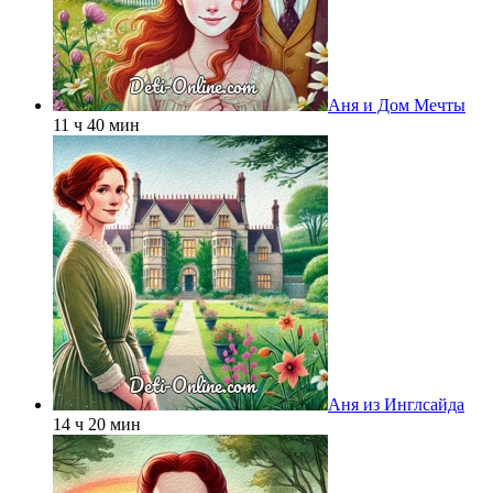
Аня и Дом Мечты
11 ч 40 мин
Аня из Инглсайда
14 ч 20 мин