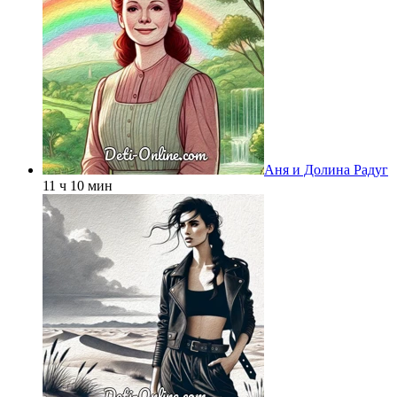
Аня и Долина Радуг
11 ч 10 мин