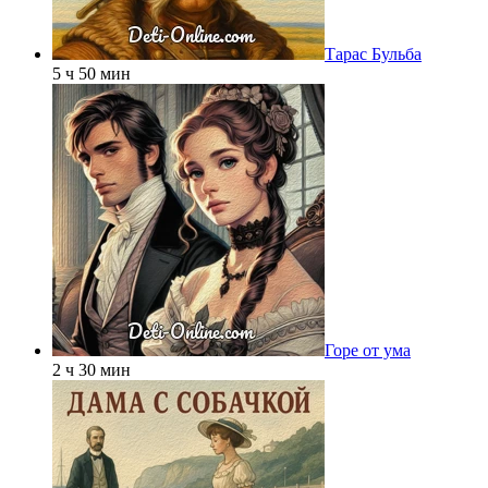
Тарас Бульба
5 ч 50 мин
Горе от ума
2 ч 30 мин