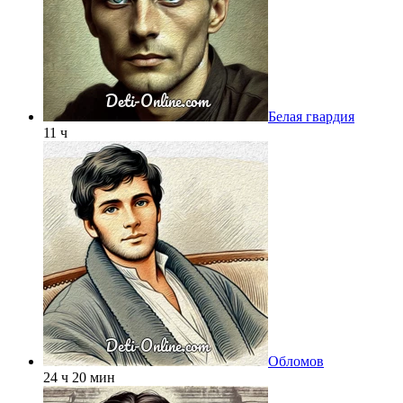
Белая гвардия
11 ч
Обломов
24 ч 20 мин