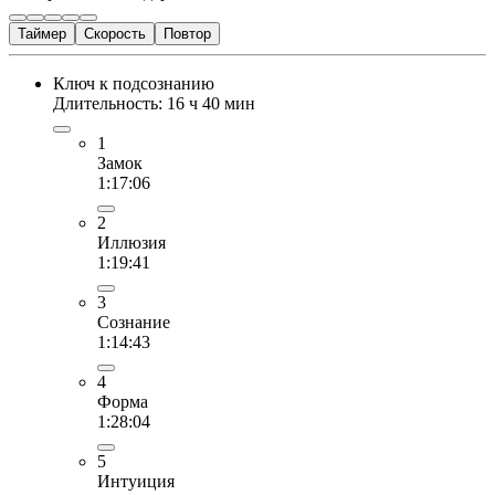
Таймер
Скорость
Повтор
Ключ к подсознанию
Длительность: 16 ч 40 мин
1
Замок
1:17:06
2
Иллюзия
1:19:41
3
Сознание
1:14:43
4
Форма
1:28:04
5
Интуиция