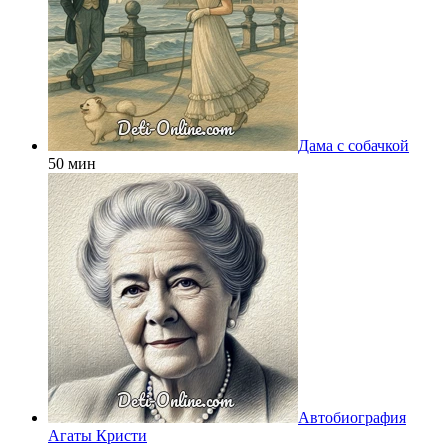
Дама с собачкой
50 мин
Автобиография
Агаты Кристи