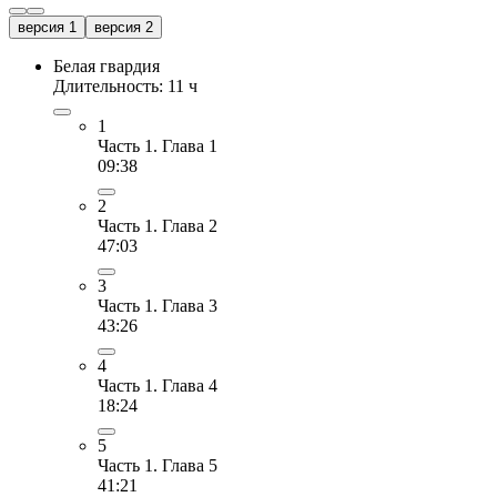
версия 1
версия 2
Белая гвардия
Длительность: 11 ч
1
Часть 1. Глава 1
09:38
2
Часть 1. Глава 2
47:03
3
Часть 1. Глава 3
43:26
4
Часть 1. Глава 4
18:24
5
Часть 1. Глава 5
41:21