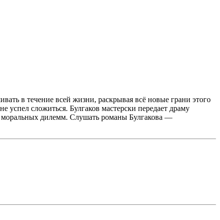
вать в течение всей жизни, раскрывая всё новые грани этого
не успел сложиться. Булгаков мастерски передает драму
и моральных дилемм. Слушать романы Булгакова —