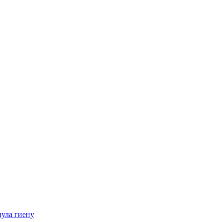
нула гиену