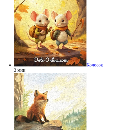
Колосок
3 мин