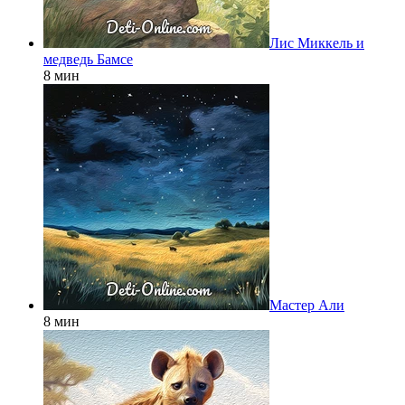
Лис Миккель и
медведь Бамсе
8 мин
Мастер Али
8 мин