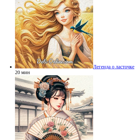
Легенда о ласточке
20 мин