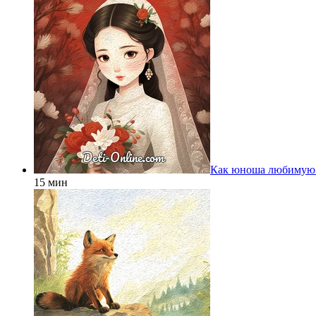
Как юноша любимую
15 мин