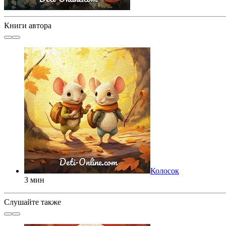
Книги автора
Колосок
3 мин
Слушайте также