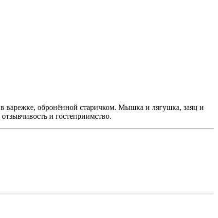
в варежке, обронённой старичком. Мышка и лягушка, заяц и
 отзывчивость и гостеприимство.