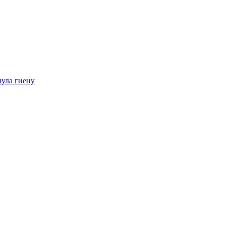
нула гиену