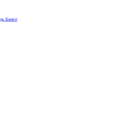
дь Бамсе