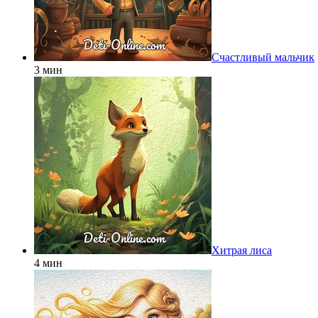
Счастливый мальчик
3 мин
Хитрая лиса
4 мин