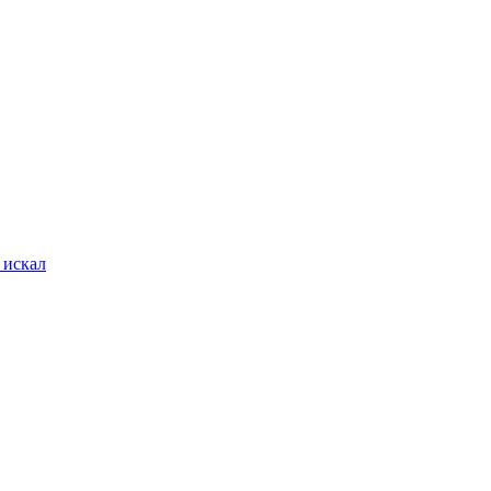
 искал