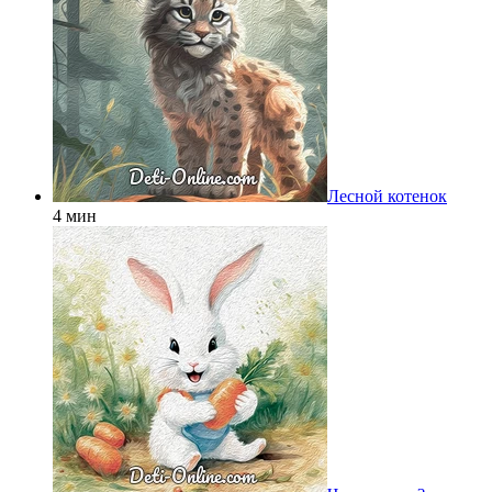
Лесной котенок
4 мин