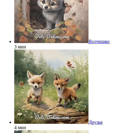
Волчишко
3 мин
Друзья
4 мин