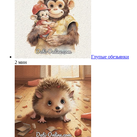
Глупые обезьянки
2 мин