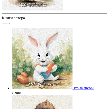
Книги автора
Что за зверь?
3 мин