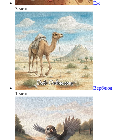
Ёж
3 мин
Верблюд
1 мин