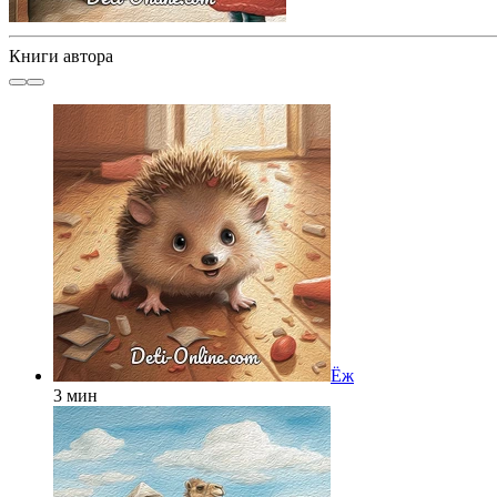
Книги автора
Ёж
3 мин