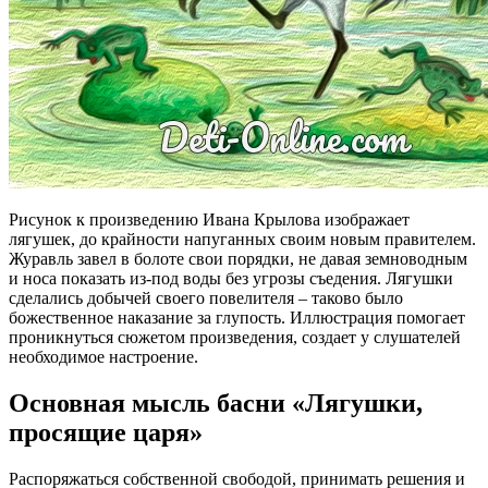
Рисунок к произведению Ивана Крылова изображает
лягушек, до крайности напуганных своим новым правителем.
Журавль завел в болоте свои порядки, не давая земноводным
и носа показать из-под воды без угрозы съедения. Лягушки
сделались добычей своего повелителя – таково было
божественное наказание за глупость. Иллюстрация помогает
проникнуться сюжетом произведения, создает у слушателей
необходимое настроение.
Основная мысль басни «Лягушки,
просящие царя»
Распоряжаться собственной свободой, принимать решения и