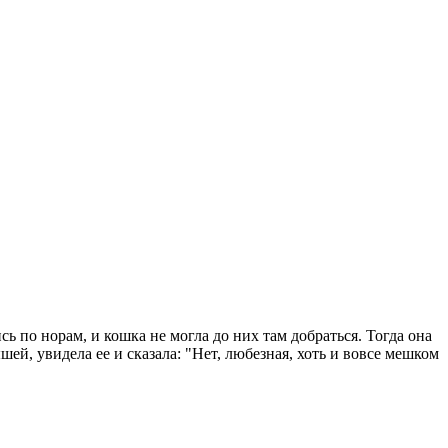
ь по норам, и кошка не могла до них там добраться. Тогда она
ей, увидела ее и сказала: "Нет, любезная, хоть и вовсе мешком