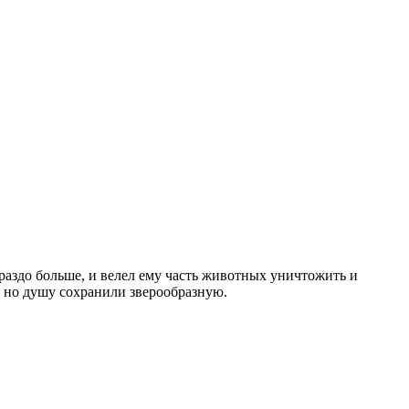
аздо больше, и велел ему часть животных уничтожить и
, но душу сохранили зверообразную.