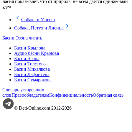
Басня показывает, что от природы не всем дается одинаковый
удел.
Собака и Улитка
Собака, Петух и Лисица
Басни Эзопа читать
Басни Крылова
Аудио басни Крылова
Басни Эзопа
Басни Толстого
Басни Михалкова
Басни Лафонтена
Басни Сумарокова
Словарь устаревших
слов
Правообладателям
Конфиденциальность
Обратная связь
© Deti-Online.com 2012-2026