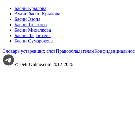
Басни Крылова
Аудио басни Крылова
Басни Эзопа
Басни Толстого
Басни Михалкова
Басни Лафонтена
Басни Сумарокова
Словарь устаревших слов
Правообладателям
Конфиденциальнос
© Deti-Online.com 2012-2026