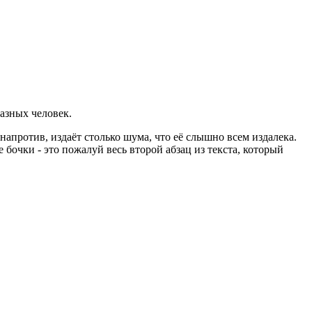
азных человек.
 напротив, издаёт столько шума, что её слышно всем издалека.
бочки - это пожалуй весь второй абзац из текста, который