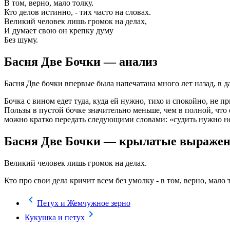
В том, верно, мало толку.
Кто делов истинно, - тих часто на словах.
Великий человек лишь громок на делах,
И думает свою он крепку думу
Без шуму.
Басня Две Бочки — анализ
Басня Две бочки впервые была напечатана много лет назад, в 
Бочка с вином едет туда, куда ей нужно, тихо и спокойно, не 
Пользы в пустой бочке значительно меньше, чем в полной, что 
можно кратко передать следующими словами: «судить нужно не 
Басня Две Бочки — крылатые выраже
Великий человек лишь громок на делах.
Кто про свои дела кричит всем без умолку - в том, верно, мало 
Петух и Жемчужное зерно
Кукушка и петух