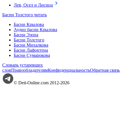
Лев, Осел и Лисица
Басни Толстого читать
Басни Крылова
Аудио басни Крылова
Басни Эзопа
Басни Толстого
Басни Михалкова
Басни Лафонтена
Басни Сумарокова
Словарь устаревших
слов
Правообладателям
Конфиденциальность
Обратная связь
© Deti-Online.com 2012-2026