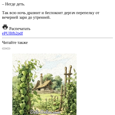
– Негде деть.
Так всю ночь дразнит и беспокоит дергач перепелку от
вечерней зари до утренней.
Распечатать
ePUB
fb2
pdf
Читайте также