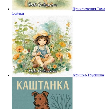
Приключения Тома
Сойера
Аришка-Трусишка