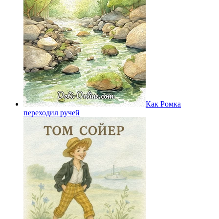
Как Ромка
переходил ручей