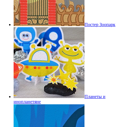
Постер Зоопарк
Планеты и
инопланетяне