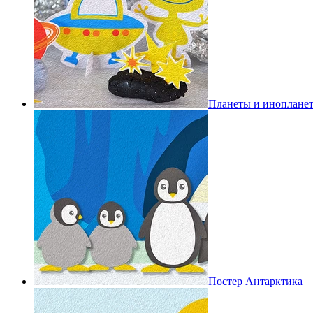
Планеты и иноплане
Постер Антарктика