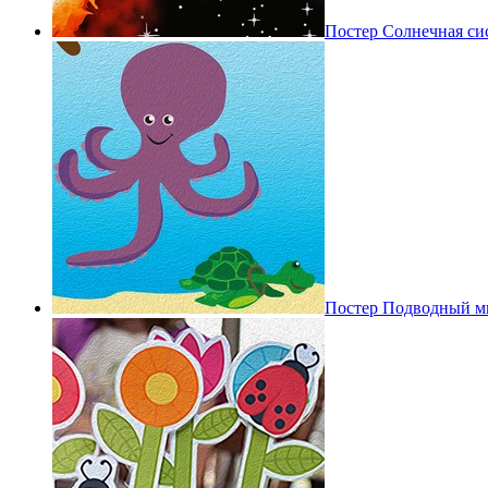
Постер Солнечная си
Постер Подводный м