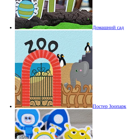
Домашний сад
Постер Зоопарк