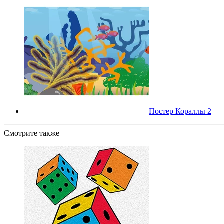
Постер Кораллы 2
Смотрите также