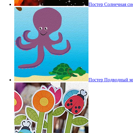
Постер Солнечная си
Постер Подводный м