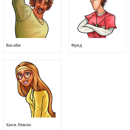
Васаби
Фред
Хани Лемон