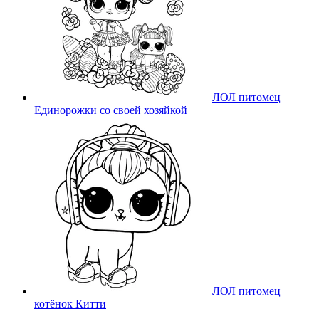
ЛОЛ питомец
Единорожки со своей хозяйкой
ЛОЛ питомец
котёнок Китти