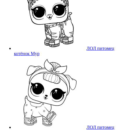
ЛОЛ питомец
котёнок Мур
ЛОЛ питомец