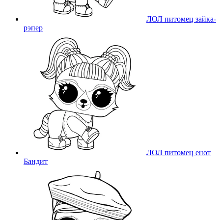
ЛОЛ питомец зайка-
рэпер
ЛОЛ питомец енот
Бандит