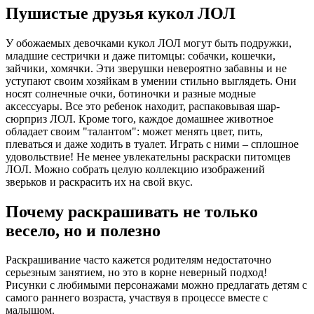
Пушистые друзья кукол ЛОЛ
У обожаемых девочками кукол ЛОЛ могут быть подружки,
младшие сестрички и даже питомцы: собачки, кошечки,
зайчики, хомячки. Эти зверушки невероятно забавны и не
уступают своим хозяйкам в умении стильно выглядеть. Они
носят солнечные очки, ботиночки и разные модные
аксессуары. Все это ребенок находит, распаковывая шар-
сюрприз ЛОЛ. Кроме того, каждое домашнее животное
обладает своим "талантом": может менять цвет, пить,
плеваться и даже ходить в туалет. Играть с ними – сплошное
удовольствие! Не менее увлекательны раскраски питомцев
ЛОЛ. Можно собрать целую коллекцию изображений
зверьков и раскрасить их на свой вкус.
Почему раскрашивать не только
весело, но и полезно
Раскрашивание часто кажется родителям недостаточно
серьезным занятием, но это в корне неверный подход!
Рисунки с любимыми персонажами можно предлагать детям с
самого раннего возраста, участвуя в процессе вместе с
малышом.