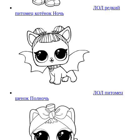
ЛОЛ редкий
питомец котёнок Ночь
ЛОЛ питомец
щенок Полночь