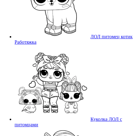
ЛОЛ питомец котик
Работяжка
Куколка ЛОЛ с
питомцами