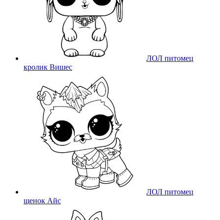
ЛОЛ питомец
кролик Вишес
ЛОЛ питомец
щенок Айс