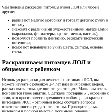
Чем полезны раскраски питомцы кукол ЛОЛ или любые
другие:
развивают мелкую моторику и готовят детскую ручку к
письму;
знакомят с различными художественными материалами
(карандаши, фломастеры, краски, мелки, пастель);
позволяют проявить фантазию, раскрыть творческий
потенциал;
помогают ненавязчиво учить цвета, фигуры, основы
счета.
Раскрашиваем питомцев ЛОЛ и
общаемся с ребенком
Используя раскраски для девочек с питомцами ЛОЛ, вы
можете изучать с ребенком 2-4 лет названия разных зверей,
рассказывать о том, где они живут, что едят. Малышам очень
понравится такое занятие. С детками постарше 5+, особенно с
теми, кто просит завести домашнего любимца, раскраска с
питомцами ЛОЛ – отличный повод обсудить вопросы
ответственности, ухода за животным. Проводите время с
интересом и пользой вместе с любимыми героями!