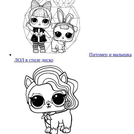
Питомец и малышка
ЛОЛ в стиле диско