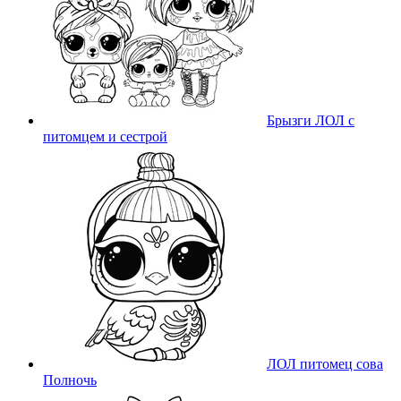
Брызги ЛОЛ с
питомцем и сестрой
ЛОЛ питомец сова
Полночь