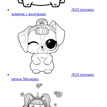
ЛОЛ питомец
хомячок с косичками
ЛОЛ питомец
щенок Милашка