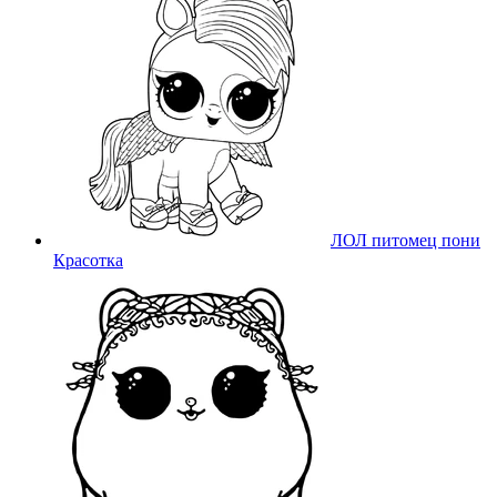
ЛОЛ питомец пони
Красотка