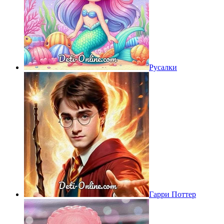
Русалки
Гарри Поттер