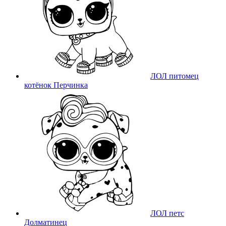
ЛОЛ питомец
котёнок Перчинка
ЛОЛ петс
Долматинец