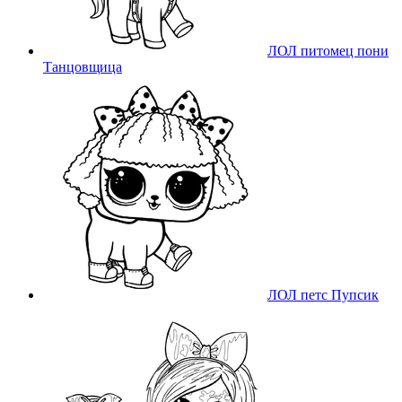
ЛОЛ питомец пони
Танцовщица
ЛОЛ петс Пупсик