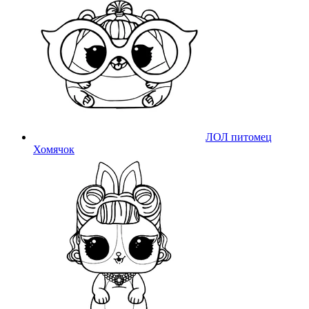
ЛОЛ питомец
Хомячок