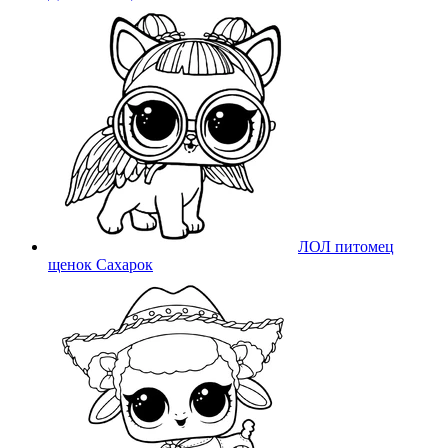
ЛОЛ питомец
щенок Сахарок