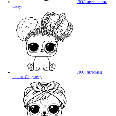
ЛОЛ петс щенок
Скаут
ЛОЛ питомец
щенок Сердцеед