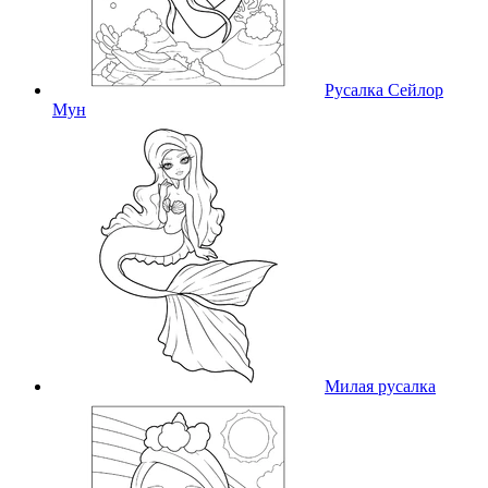
Русалка Сейлор
Мун
Милая русалка