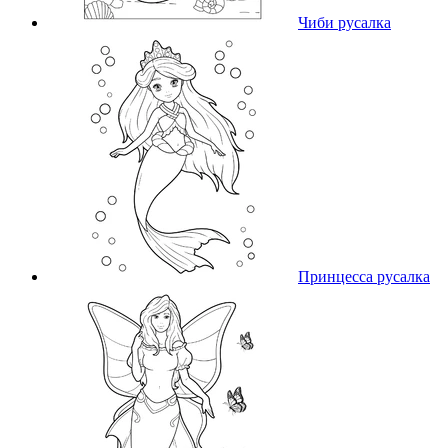
Чиби русалка
Принцесса русалка