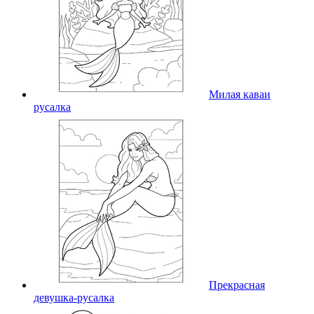
Милая каваи
русалка
Прекрасная
девушка-русалка