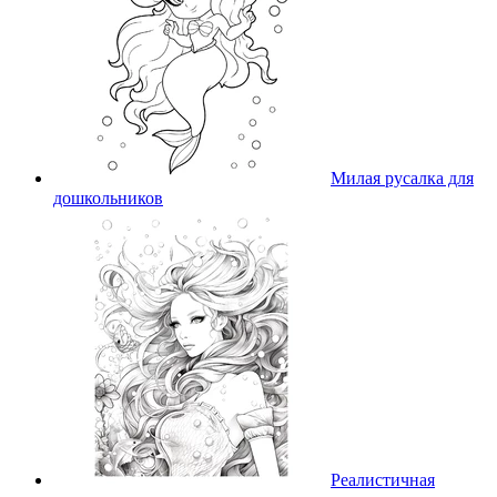
Милая русалка для
дошкольников
Реалистичная