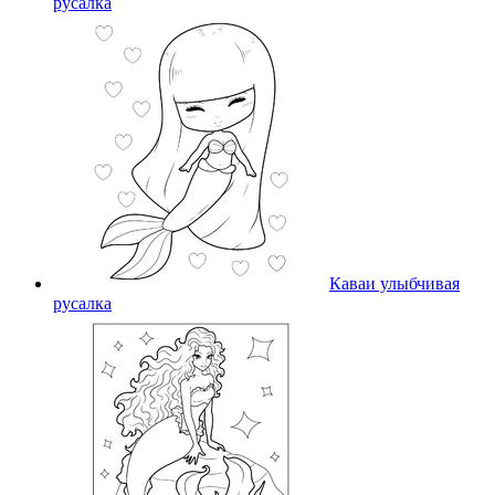
русалка
Каваи улыбчивая
русалка