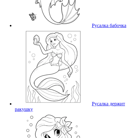
Русалка бабочка
Русалка держит
ракушку