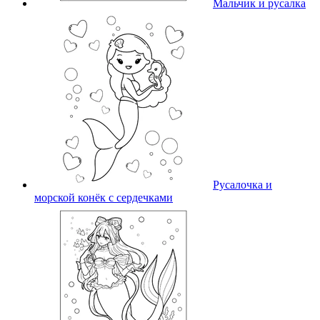
Мальчик и русалка
Русалочка и
морской конёк с сердечками