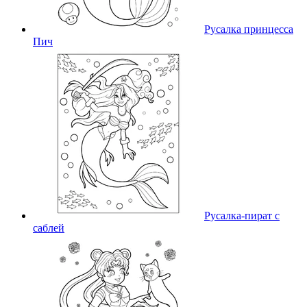
Русалка принцесса
Пич
Русалка-пират с
саблей