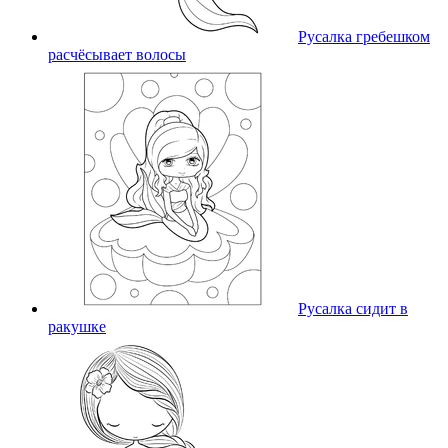
Русалка гребешком
расчёсывает волосы
Русалка сидит в
ракушке