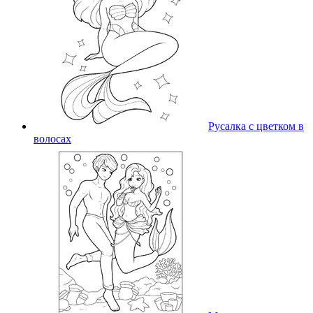
Русалка с цветком в
волосах