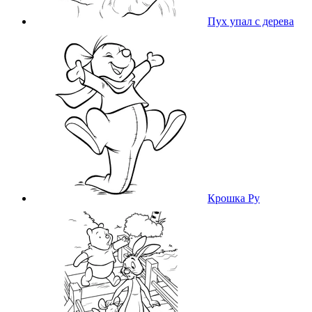
Пух упал с дерева
Крошка Ру