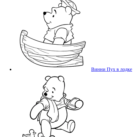
Винни Пух в лодке