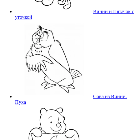
Винни и Пятачок с
уточкой
Сова из Винни-
Пуха