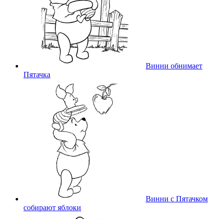
Винни обнимает
Пятачка
Винни с Пятачком
собирают яблоки