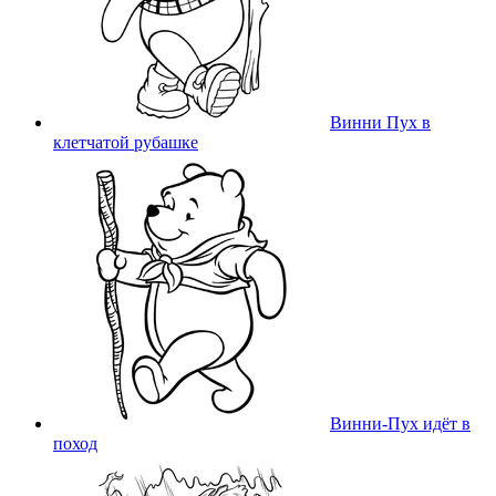
Винни Пух в
клетчатой рубашке
Винни-Пух идёт в
поход