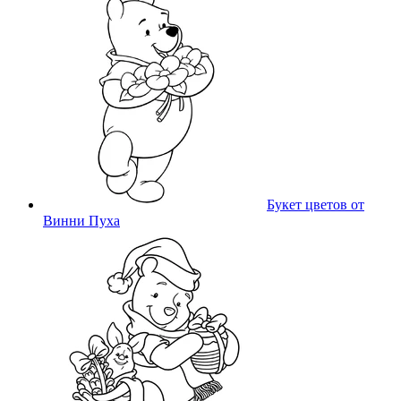
Букет цветов от
Винни Пуха