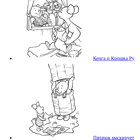
Кенга и Крошка Ру
Пятачок маскирует