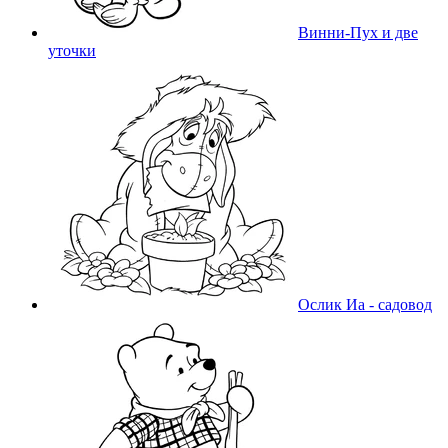
Винни-Пух и две
уточки
Ослик Иа - садовод