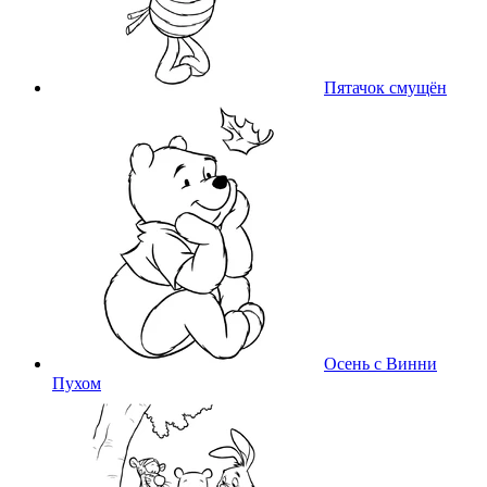
Пятачок смущён
Осень с Винни
Пухом