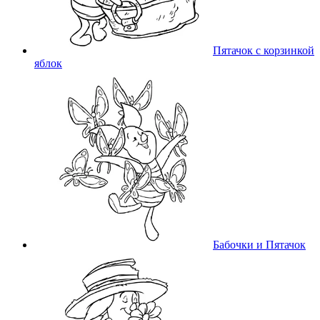
Пятачок с корзинкой
яблок
Бабочки и Пятачок