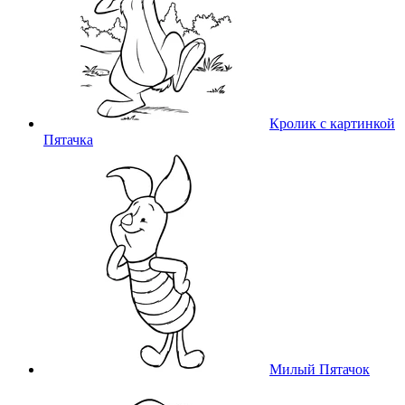
Кролик с картинкой
Пятачка
Милый Пятачок