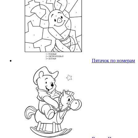
Пятачок по номерам