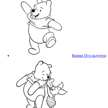
Винни Пух радуется