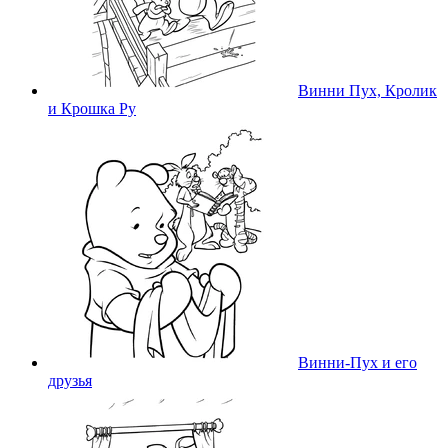
Винни Пух, Кролик
и Крошка Ру
Винни-Пух и его
друзья