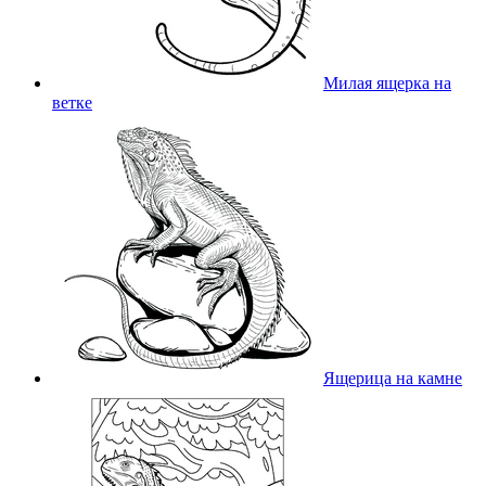
Милая ящерка на
ветке
Ящерица на камне