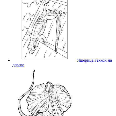
Ящерица Геккон на
дереве