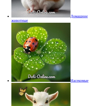
Домашние
животные
Насекомые