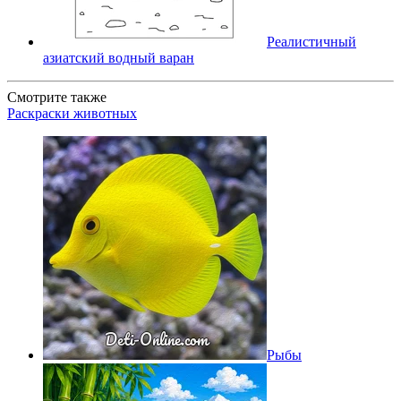
Реалистичный
азиатский водный варан
Смотрите также
Раскраски животных
Рыбы