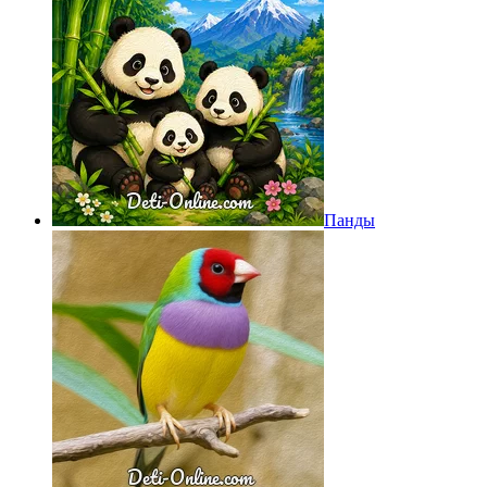
Панды