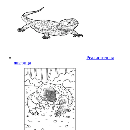
Реалистичная
ящерица