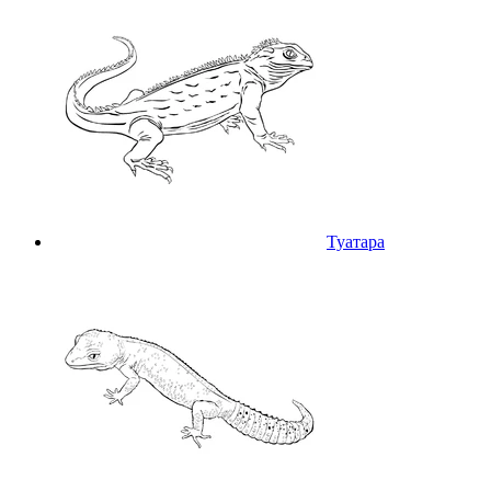
Туатара