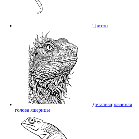
Тритон
Детализированная
голова ящерицы