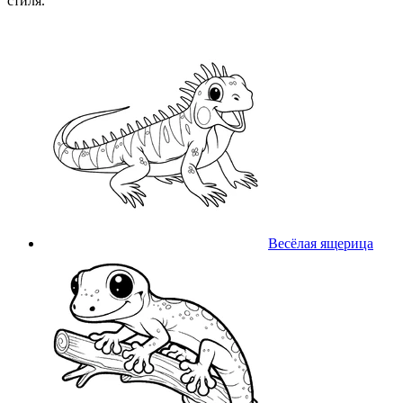
стиля.
Весёлая ящерица