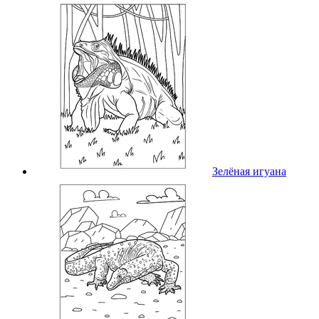
Зелёная игуана