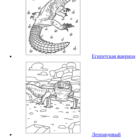
Египетская ящерица
Леопардовый