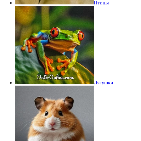
Птицы
Лягушки