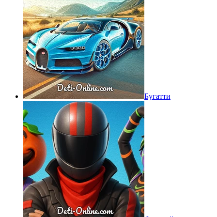
Бугатти