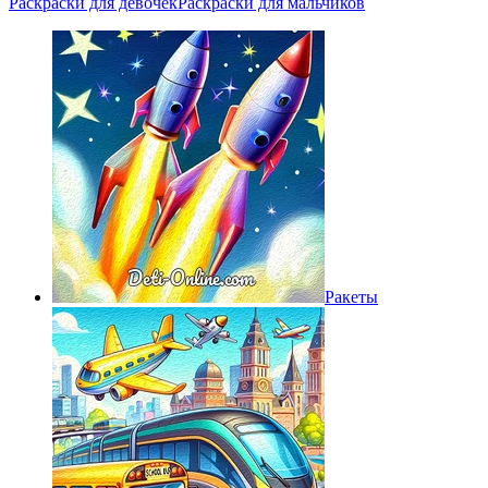
Раскраски для девочек
Раскраски для мальчиков
Ракеты