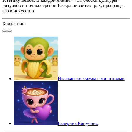
эстетику мемов. В каждой линии — отголоски культуры,
ритуалов и ночных тревог. Раскрашивайте страх, превращая
его в искусство.
Коллекции
Итальянские мемы с животными
Балерина Капучино