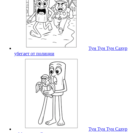
Тун Тун Тун Сахур
убегает от полиции
Тун Тун Тун Сахур