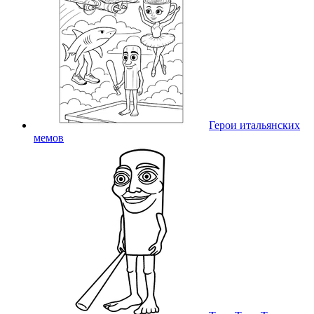
Герои итальянских
мемов