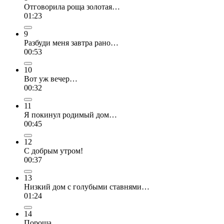
Отговорила роща золотая…
01:23
9
Разбуди меня завтра рано…
00:53
10
Вот уж вечер…
00:32
11
Я покинул родимый дом…
00:45
12
С добрым утром!
00:37
13
Низкий дом с голубыми ставнями…
01:24
14
Пороша