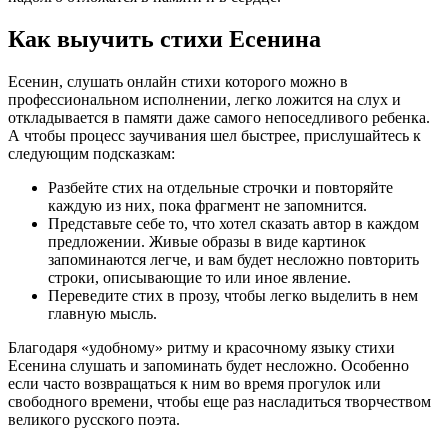
Как выучить стихи Есенина
Есенин, слушать онлайн стихи которого можно в
профессиональном исполнении, легко ложится на слух и
откладывается в памяти даже самого непоседливого ребенка.
А чтобы процесс заучивания шел быстрее, прислушайтесь к
следующим подсказкам:
Разбейте стих на отдельные строчки и повторяйте
каждую из них, пока фрагмент не запомнится.
Представьте себе то, что хотел сказать автор в каждом
предложении. Живые образы в виде картинок
запоминаются легче, и вам будет несложно повторить
строки, описывающие то или иное явление.
Переведите стих в прозу, чтобы легко выделить в нем
главную мысль.
Благодаря «удобному» ритму и красочному языку стихи
Есенина слушать и запоминать будет несложно. Особенно
если часто возвращаться к ним во время прогулок или
свободного времени, чтобы еще раз насладиться творчеством
великого русского поэта.