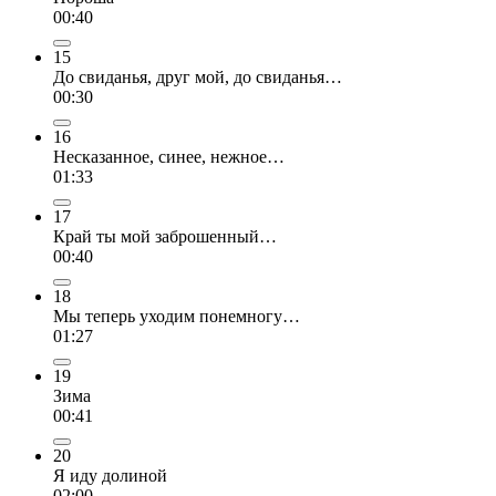
00:40
15
До свиданья, друг мой, до свиданья…
00:30
16
Несказанное, синее, нежное…
01:33
17
Край ты мой заброшенный…
00:40
18
Мы теперь уходим понемногу…
01:27
19
Зима
00:41
20
Я иду долиной
02:00