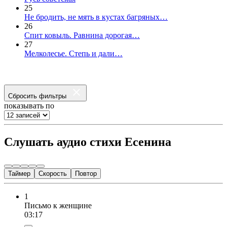
25
Не бродить, не мять в кустах багряных…
26
Спит ковыль. Равнина дорогая…
27
Мелколесье. Степь и дали…
Сбросить фильтры
показывать по
Слушать аудио стихи Есенина
Таймер
Скорость
Повтор
1
Письмо к женщине
03:17