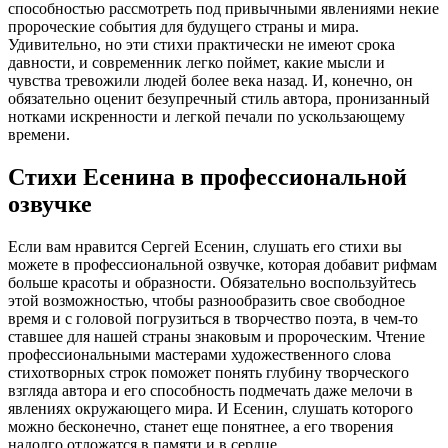
способностью рассмотреть под привычными явлениями некие
пророческие события для будущего страны и мира.
Удивительно, но эти стихи практически не имеют срока
давности, и современник легко поймет, какие мысли и
чувства тревожили людей более века назад. И, конечно, он
обязательно оценит безупречный стиль автора, пронизанный
нотками искренности и легкой печали по ускользающему
времени.
Стихи Есенина в профессиональной
озвучке
Если вам нравится Сергей Есенин, слушать его стихи вы
можете в профессиональной озвучке, которая добавит рифмам
больше красоты и образности. Обязательно воспользуйтесь
этой возможностью, чтобы разнообразить свое свободное
время и с головой погрузиться в творчество поэта, в чем-то
ставшее для нашей страны знаковым и пророческим. Чтение
профессиональными мастерами художественного слова
стихотворных строк поможет понять глубину творческого
взгляда автора и его способность подмечать даже мелочи в
явлениях окружающего мира. И Есенин, слушать которого
можно бесконечно, станет еще понятнее, а его творения
надолго отложатся в памяти и в сердце.