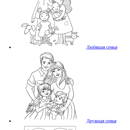
Любящая семья
Дружная семья