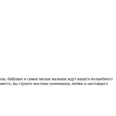
папы, бабушки и самые милые малыши ждут вашего волшебного
 вместе, вы строите мостики понимания, любви и настоящего