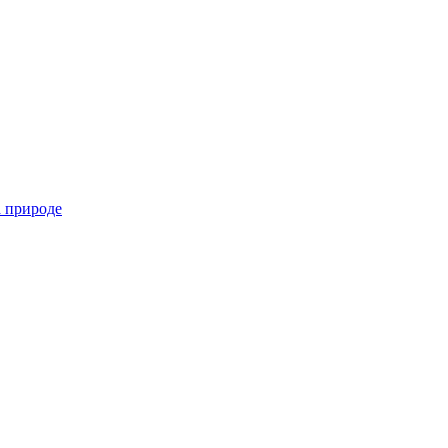
 природе