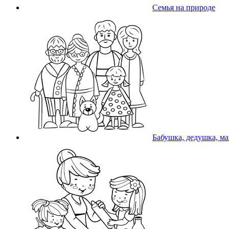
Семья на природе
Бабушка, дедушка, ма