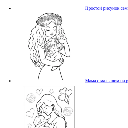
Простой рисунок сем
Мама с малышом на 