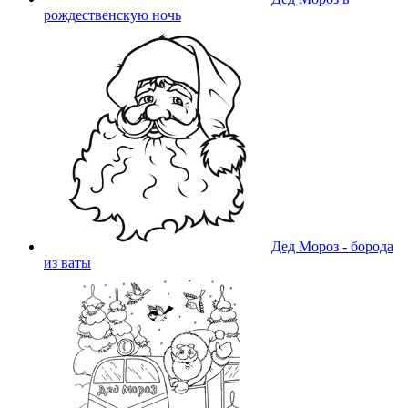
рождественскую ночь
Дед Мороз - борода
из ваты