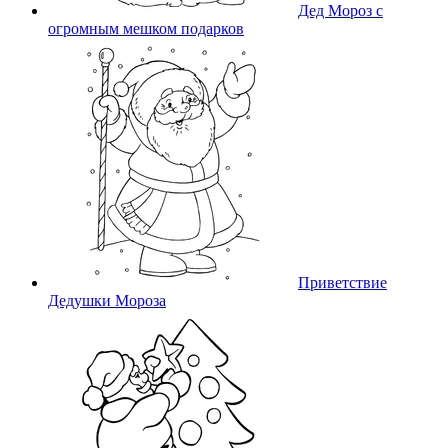
Дед Мороз с
огромным мешком подарков
Приветствие
Дедушки Мороза