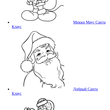
Микки Маус Санта
Клаус
Добрый Санта
Клаус