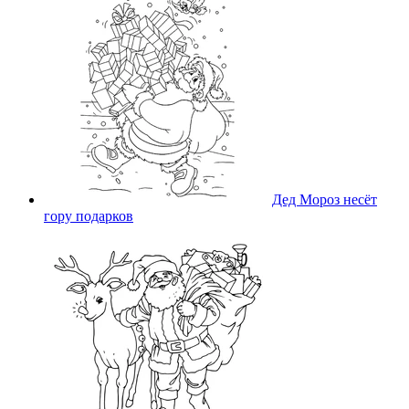
Дед Мороз несёт
гору подарков