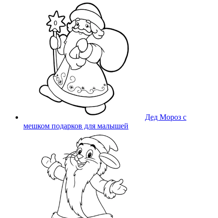
Дед Мороз с
мешком подарков для малышей