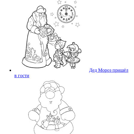
Дед Мороз пришёл
в гости