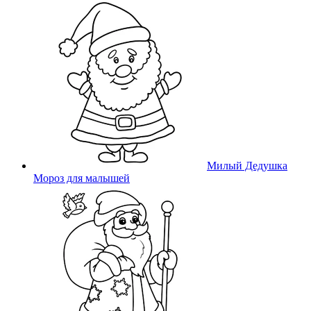
Милый Дедушка
Мороз для малышей