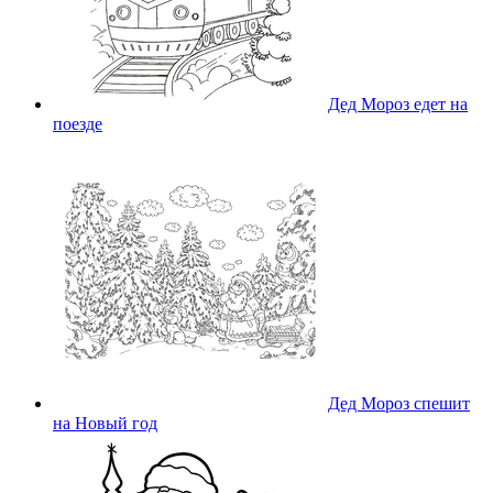
Дед Мороз едет на
поезде
Дед Мороз спешит
на Новый год