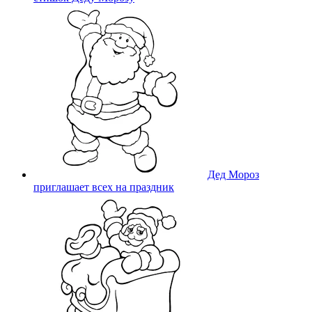
Дед Мороз
приглашает всех на праздник