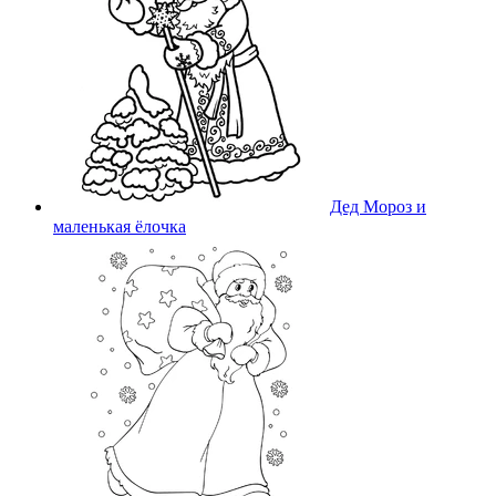
Дед Мороз и
маленькая ёлочка