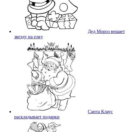
Дед Мороз вешает
звезду на елку
Санта Клаус
раскладывает подарки