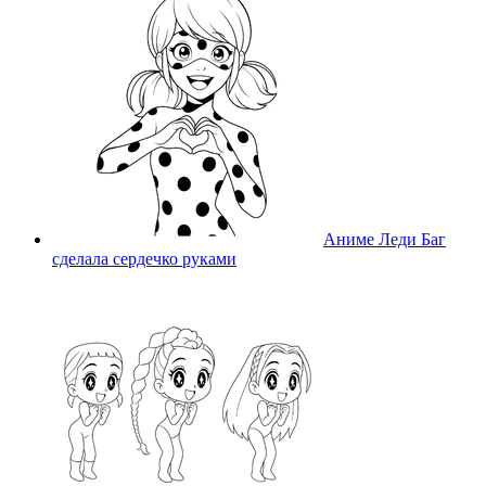
Аниме Леди Баг
сделала сердечко руками