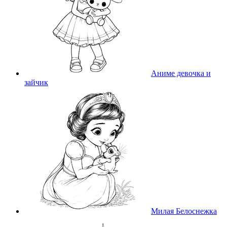
Аниме девочка и
зайчик
Милая Белоснежка