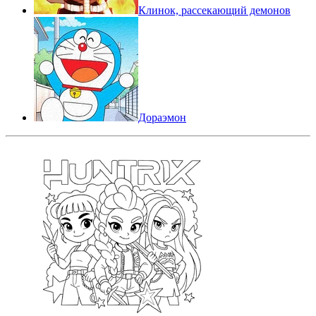
Клинок, рассекающий демонов
Дораэмон