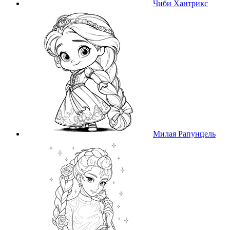
Чиби Хантрикс
Милая Рапунцель