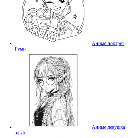
Аниме портрет
Руми
Аниме девушка
эльф