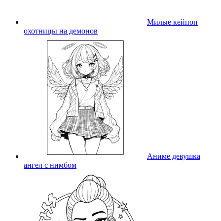
Милые кейпоп
охотницы на демонов
Аниме девушка
ангел с нимбом