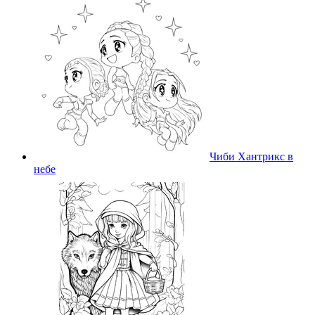
Чиби Хантрикс в
небе