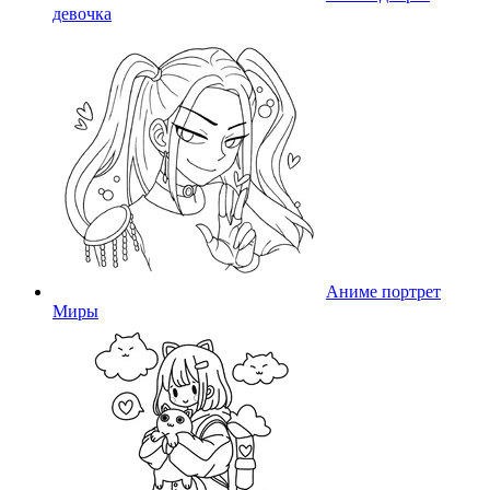
девочка
Аниме портрет
Миры