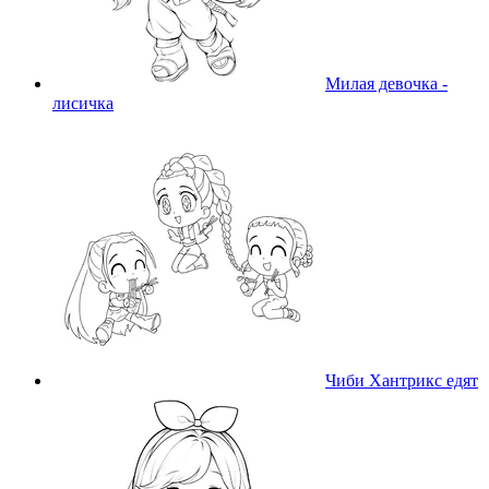
Милая девочка -
лисичка
Чиби Хантрикс едят