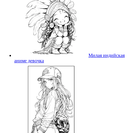
Милая индийская
аниме девочка