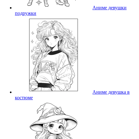
Аниме девушки
подружки
Аниме девушка в
костюме