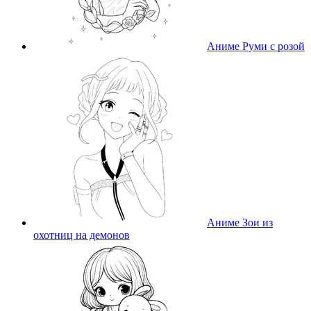
Аниме Руми с розой
Аниме Зои из
охотниц на демонов