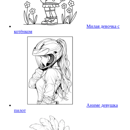
Милая девочка с
котёнком
Аниме девушка
пилот